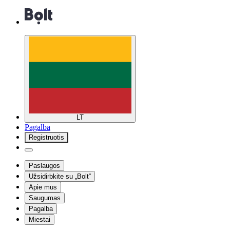
LT
Pagalba
Registruotis
Paslaugos
Užsidirbkite su „Bolt“
Apie mus
Saugumas
Pagalba
Miestai