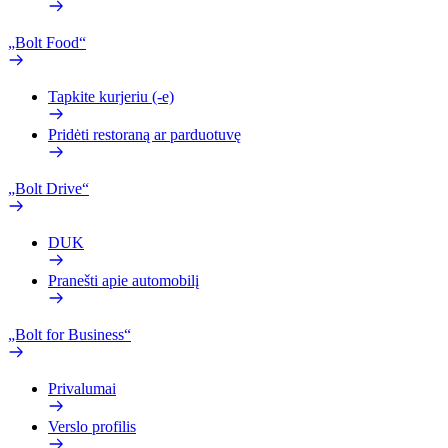
„Bolt Food“
Tapkite kurjeriu (-e)
Pridėti restoraną ar parduotuvę
„Bolt Drive“
DUK
Pranešti apie automobilį
„Bolt for Business“
Privalumai
Verslo profilis