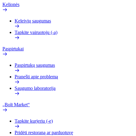
Kelionės
Keleivių saugumas
Tapkite vairuotoju (-a)
Paspirtukai
Paspirtukų saugumas
Pranešti apie problemą
Saugumo laboratorija
„Bolt Market“
Tapkite kurjeriu (-e)
Pridėti restoraną ar parduotuvę