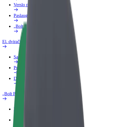
Verslo profilis
Paslaugos
„Bolt Food“ verslui
El. dviračiai
Saugumo laboratorija
Pranešti apie problemą
DUK
„Bolt Plus“
Privalumai
Kaip prisijungti