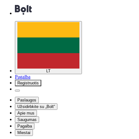
LT
Pagalba
Registruotis
Paslaugos
Užsidirbkite su „Bolt“
Apie mus
Saugumas
Pagalba
Miestai