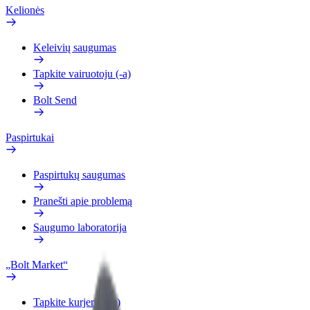
Kelionės
Keleivių saugumas
Tapkite vairuotoju (-a)
Bolt Send
Paspirtukai
Paspirtukų saugumas
Pranešti apie problemą
Saugumo laboratorija
„Bolt Market“
Tapkite kurjeriu (-e)