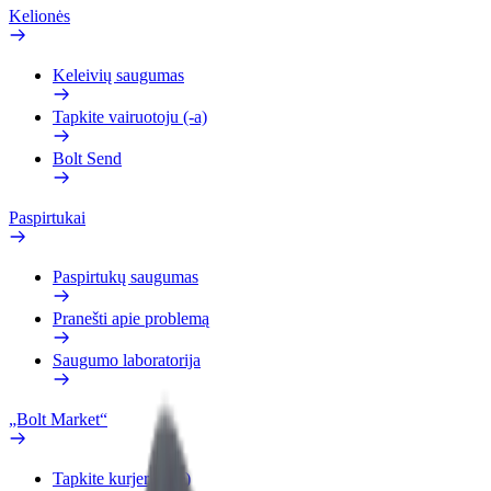
Kelionės
Keleivių saugumas
Tapkite vairuotoju (-a)
Bolt Send
Paspirtukai
Paspirtukų saugumas
Pranešti apie problemą
Saugumo laboratorija
„Bolt Market“
Tapkite kurjeriu (-e)