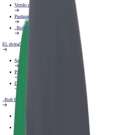
Verslo profilis
Paslaugos
„Bolt Food“ verslui
El. dviračiai
Saugumo laboratorija
Pranešti apie problemą
DUK
„Bolt Plus“
Privalumai
Kaip prisijungti