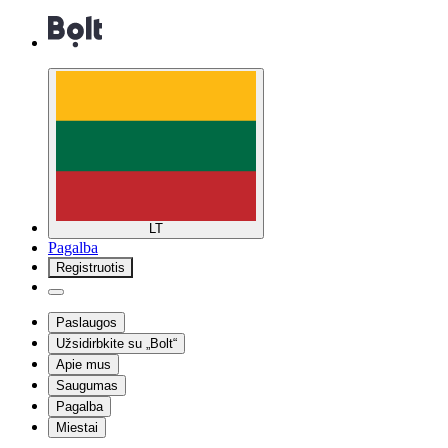
LT
Pagalba
Registruotis
Paslaugos
Užsidirbkite su „Bolt“
Apie mus
Saugumas
Pagalba
Miestai