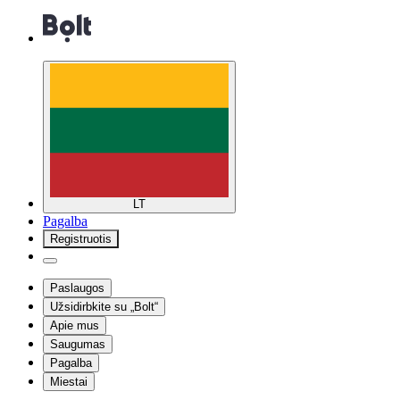
LT
Pagalba
Registruotis
Paslaugos
Užsidirbkite su „Bolt“
Apie mus
Saugumas
Pagalba
Miestai