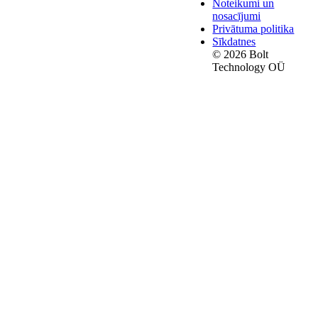
Noteikumi un
nosacījumi
Privātuma politika
Sīkdatnes
© 2026 Bolt
Technology OÜ