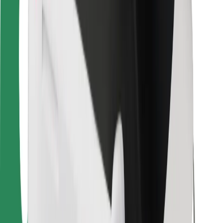
Kurjeriem
Bolt Food
Autoparku īpašniekiem
Restorāniem
Bolt for Business
Cits
Piegādātāji
Noteikumi un nosacījumi
Sīkdatnes
Drošība
Saņem braucienu minūšu laikā!
Lejupielādē Bolt lietotni