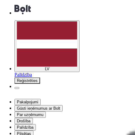
LV
Palīdzība
Reģistrēties
Pakalpojumi
Gūsti ieņēmumus ar Bolt
Par uzņēmumu
Drošība
Palīdzība
Pilsētas