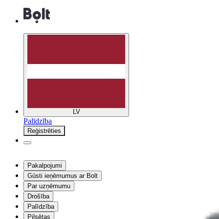
LV
Palīdzība
Reģistrēties
Pakalpojumi
Gūsti ieņēmumus ar Bolt
Par uzņēmumu
Drošība
Palīdzība
Pilsētas