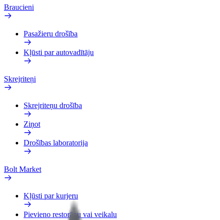
Braucieni
Pasažieru drošība
Kļūsti par autovadītāju
Skrejriteņi
Skrejriteņu drošība
Ziņot
Drošības laboratorija
Bolt Market
Kļūsti par kurjeru
Pievieno restorānu vai veikalu