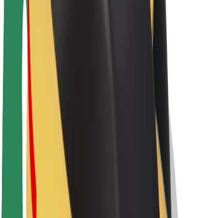
Par Bolt
Bolt ilgtspējība
Project Zero
Blogs
Ziņu telpa
Zīmola vadlīnijas
Misija
Attiecības ar investoriem
Vadība
Zīmols
Mediji
Pilsētvides fonds
Drošība