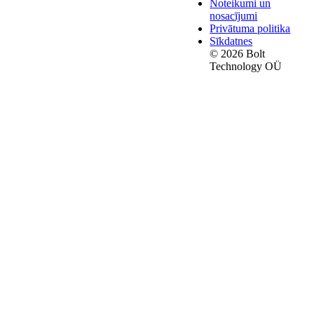
Noteikumi un
nosacījumi
Privātuma politika
Sīkdatnes
© 2026 Bolt
Technology OÜ