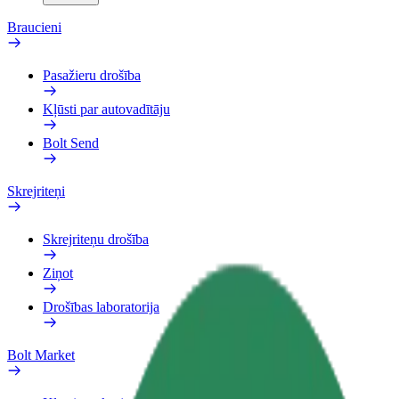
Braucieni
Pasažieru drošība
Kļūsti par autovadītāju
Bolt Send
Skrejriteņi
Skrejriteņu drošība
Ziņot
Drošības laboratorija
Bolt Market