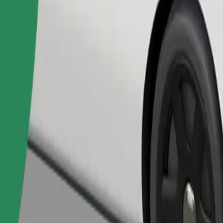
Pasūtīt braucienu