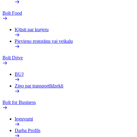
Bolt Food
Kļūsti par kurjeru
Pievieno restorānu vai veikalu
Bolt Drive
BUJ
Ziņo par transportlīdzekli
Bolt for Business
Ieguvumi
Darba Profils