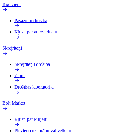
Braucieni
Pasažieru drošība
Kļūsti par autovadītāju
Skrejriteņi
Skrejriteņu drošība
Ziņot
Drošības laboratorija
Bolt Market
Kļūsti par kurjeru
Pievieno restorānu vai veikalu