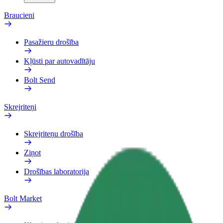
Braucieni
Pasažieru drošība
Kļūsti par autovadītāju
Bolt Send
Skrejriteņi
Skrejriteņu drošība
Ziņot
Drošības laboratorija
Bolt Market