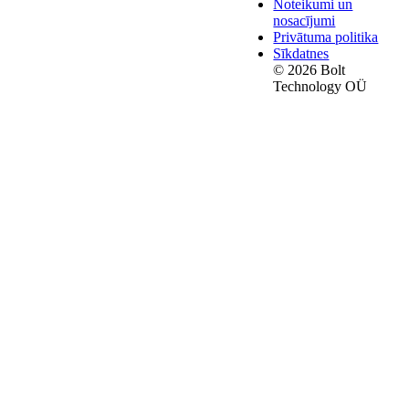
Noteikumi un
nosacījumi
Privātuma politika
Sīkdatnes
© 2026 Bolt
Technology OÜ