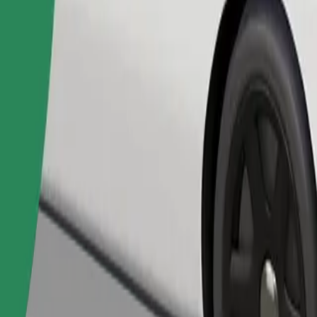
Pasūtīt braucienu