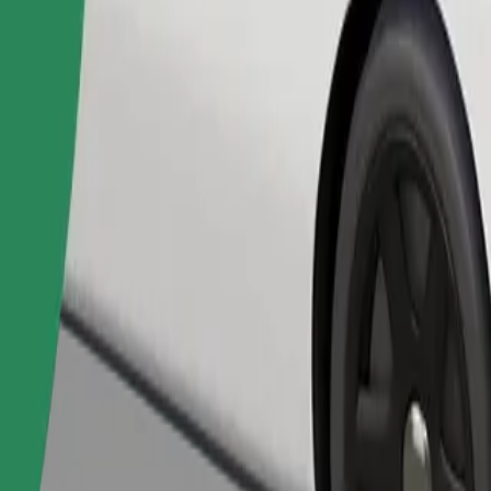
Pasūtīt braucienu