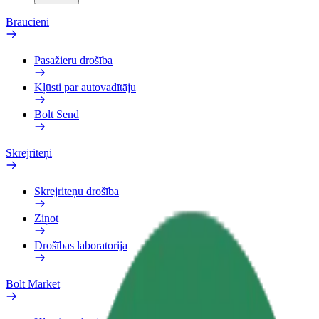
Braucieni
Pasažieru drošība
Kļūsti par autovadītāju
Bolt Send
Skrejriteņi
Skrejriteņu drošība
Ziņot
Drošības laboratorija
Bolt Market