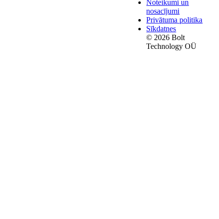
Noteikumi un
nosacījumi
Privātuma politika
Sīkdatnes
© 2026 Bolt
Technology OÜ