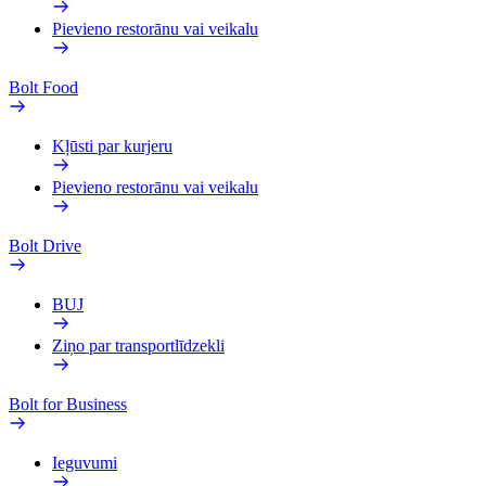
Pievieno restorānu vai veikalu
Bolt Food
Kļūsti par kurjeru
Pievieno restorānu vai veikalu
Bolt Drive
BUJ
Ziņo par transportlīdzekli
Bolt for Business
Ieguvumi