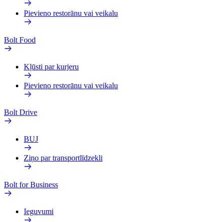
Pievieno restorānu vai veikalu
Bolt Food
Kļūsti par kurjeru
Pievieno restorānu vai veikalu
Bolt Drive
BUJ
Ziņo par transportlīdzekli
Bolt for Business
Ieguvumi