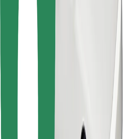
Atrodi savas mīļākās maltītes!
Lejupielādē Bolt Food lietotni