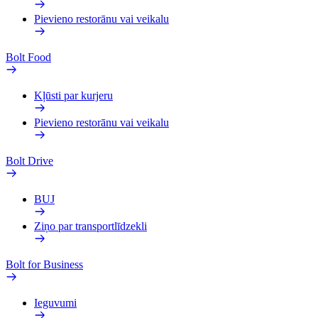
Pievieno restorānu vai veikalu
Bolt Food
Kļūsti par kurjeru
Pievieno restorānu vai veikalu
Bolt Drive
BUJ
Ziņo par transportlīdzekli
Bolt for Business
Ieguvumi