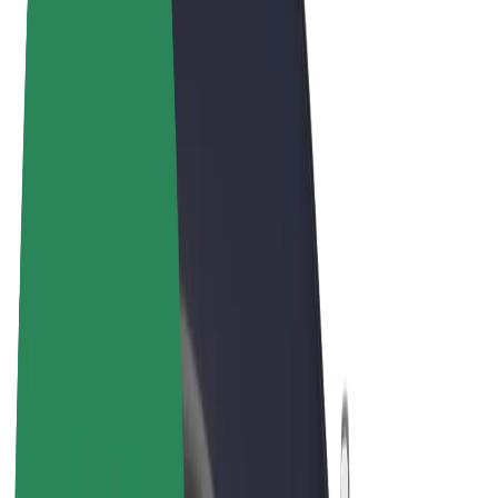
Noteikumi un nosacījumi
Privātuma politika
Sīkdatnes
© 2026 Bolt Technology OÜ
Pakalpojumi
Braucieni
Skrejriteņi
Bolt Market
Bolt Food
Bolt Drive
Bolt for Business