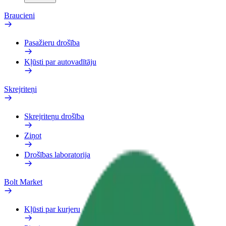
Braucieni
Pasažieru drošība
Kļūsti par autovadītāju
Skrejriteņi
Skrejriteņu drošība
Ziņot
Drošības laboratorija
Bolt Market
Kļūsti par kurjeru