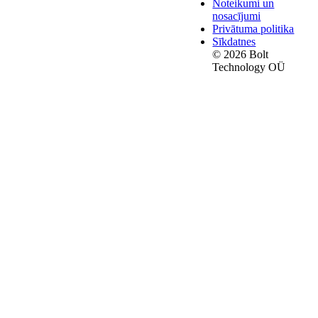
Noteikumi un
nosacījumi
Privātuma politika
Sīkdatnes
© 2026 Bolt
Technology OÜ