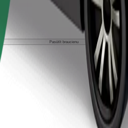
Pasūtīt braucienu