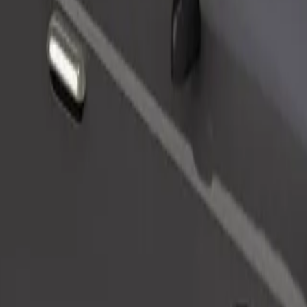
Pasūtīt braucienu