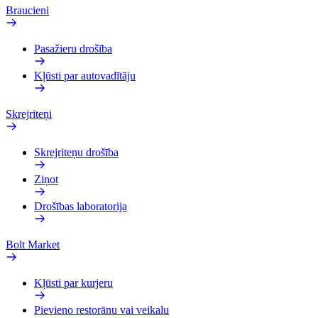
Braucieni
Pasažieru drošība
Kļūsti par autovadītāju
Skrejriteņi
Skrejriteņu drošība
Ziņot
Drošības laboratorija
Bolt Market
Kļūsti par kurjeru
Pievieno restorānu vai veikalu