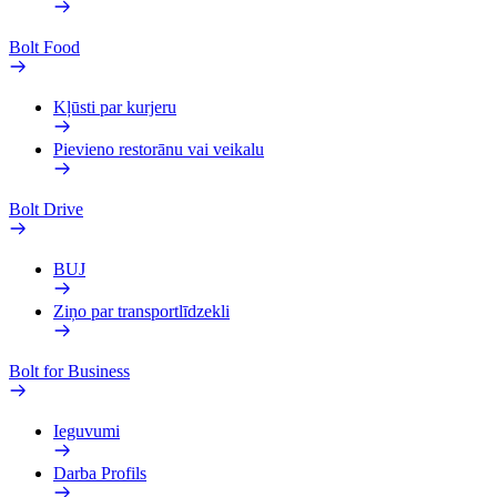
Bolt Food
Kļūsti par kurjeru
Pievieno restorānu vai veikalu
Bolt Drive
BUJ
Ziņo par transportlīdzekli
Bolt for Business
Ieguvumi
Darba Profils