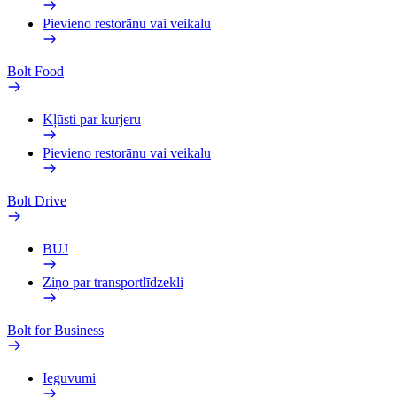
Pievieno restorānu vai veikalu
Bolt Food
Kļūsti par kurjeru
Pievieno restorānu vai veikalu
Bolt Drive
BUJ
Ziņo par transportlīdzekli
Bolt for Business
Ieguvumi