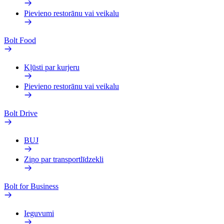
Pievieno restorānu vai veikalu
Bolt Food
Kļūsti par kurjeru
Pievieno restorānu vai veikalu
Bolt Drive
BUJ
Ziņo par transportlīdzekli
Bolt for Business
Ieguvumi