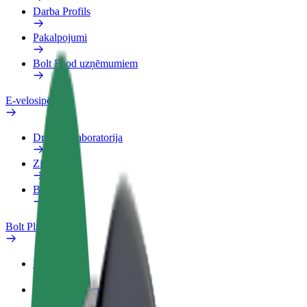
Darba Profils
Pakalpojumi
Bolt Food uzņēmumiem
E-velosipēdi
Drošības laboratorija
Ziņot
BUJ
Bolt Plus
Ieguvumi
Kā pievienoties