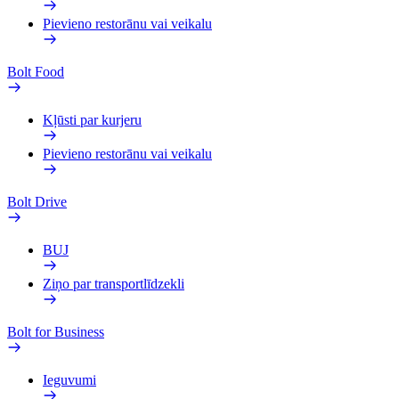
Pievieno restorānu vai veikalu
Bolt Food
Kļūsti par kurjeru
Pievieno restorānu vai veikalu
Bolt Drive
BUJ
Ziņo par transportlīdzekli
Bolt for Business
Ieguvumi