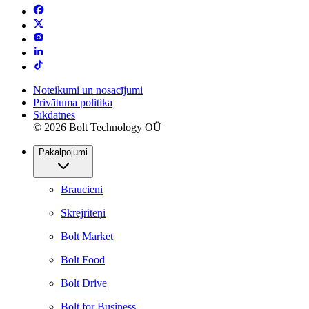
Noteikumi un nosacījumi
Privātuma politika
Sīkdatnes
© 2026 Bolt Technology OÜ
Pakalpojumi
Braucieni
Skrejriteņi
Bolt Market
Bolt Food
Bolt Drive
Bolt for Business