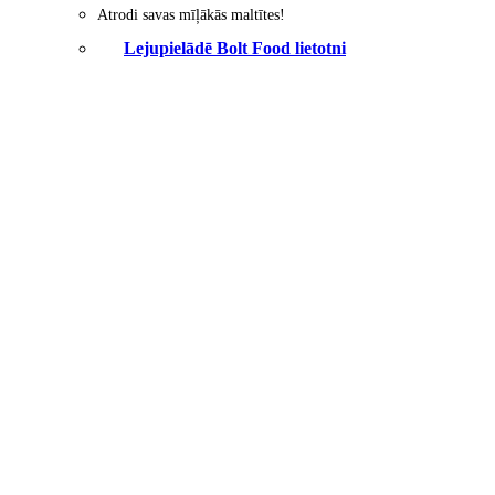
Atrodi savas mīļākās maltītes!
Lejupielādē Bolt Food lietotni