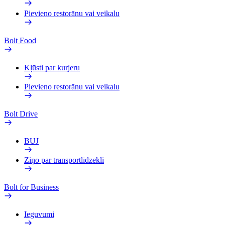
Pievieno restorānu vai veikalu
Bolt Food
Kļūsti par kurjeru
Pievieno restorānu vai veikalu
Bolt Drive
BUJ
Ziņo par transportlīdzekli
Bolt for Business
Ieguvumi