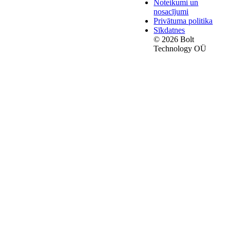
Noteikumi un
nosacījumi
Privātuma politika
Sīkdatnes
© 2026 Bolt
Technology OÜ