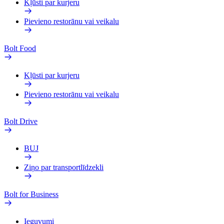
Kļūsti par kurjeru
Pievieno restorānu vai veikalu
Bolt Food
Kļūsti par kurjeru
Pievieno restorānu vai veikalu
Bolt Drive
BUJ
Ziņo par transportlīdzekli
Bolt for Business
Ieguvumi