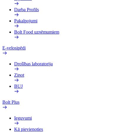
Darba Profils
Pakalpojumi
Bolt Food uzņēmumiem
E-velosipēdi
Drošības laboratorija
Ziņot
BUJ
Bolt Plus
Ieguvumi
Kā pievienoties