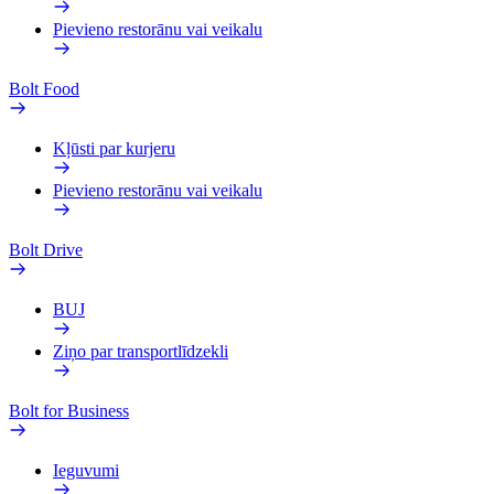
Pievieno restorānu vai veikalu
Bolt Food
Kļūsti par kurjeru
Pievieno restorānu vai veikalu
Bolt Drive
BUJ
Ziņo par transportlīdzekli
Bolt for Business
Ieguvumi