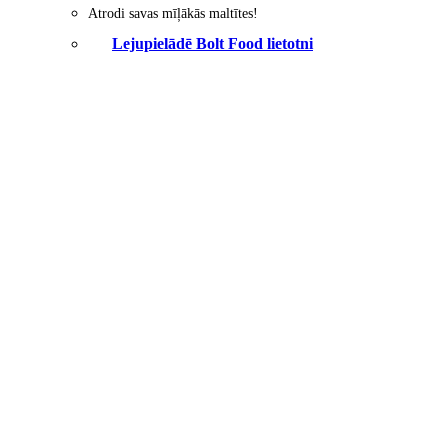
Atrodi savas mīļākās maltītes!
Lejupielādē Bolt Food lietotni