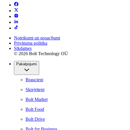
Noteikumi un nosacījumi
Privātuma politika
Sīkdatnes
© 2026 Bolt Technology OÜ
Pakalpojumi
Braucieni
Skrejriteņi
Bolt Market
Bolt Food
Bolt Drive
Bolt for Business