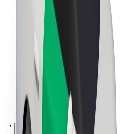
Par Bolt
Bolt ilgtspējība
Project Zero
Blogs
Ziņu telpa
Zīmola vadlīnijas
Misija
Attiecības ar investoriem
Vadība
Zīmols
Mediji
Pilsētvides fonds
Drošība