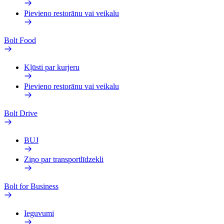
Pievieno restorānu vai veikalu
Bolt Food
Kļūsti par kurjeru
Pievieno restorānu vai veikalu
Bolt Drive
BUJ
Ziņo par transportlīdzekli
Bolt for Business
Ieguvumi