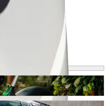
kopbraukšanas auto