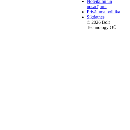
Noteikumi un
nosacījumi
Privātuma politika
Sīkdatnes
© 2026 Bolt
Technology OÜ