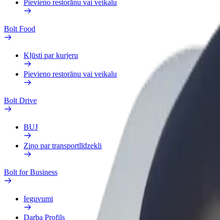
Pievieno restorānu vai veikalu
Bolt Food
Kļūsti par kurjeru
Pievieno restorānu vai veikalu
Bolt Drive
BUJ
Ziņo par transportlīdzekli
Bolt for Business
Ieguvumi
Darba Profils