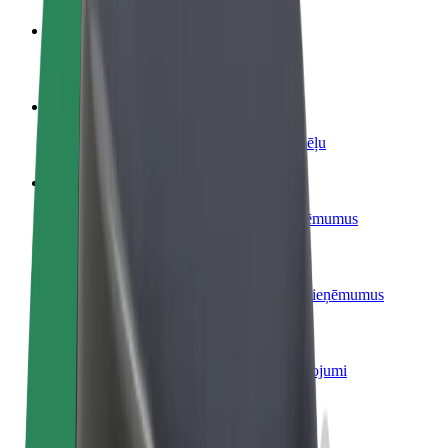
Kļūsti par autovadītāju
Gūsti ieņēmumus, kā vēlies
Kļūsti par kurjeru
Piegādā ēdienu un saņem izmaksu ik nedēļu
Pievieno restorānu vai veikalu
Sasniedz vairāk klientu un paaugstini ieņēmumus
Reģistrējies kā autoparka īpašnieks
Pievieno savu autoparku Bolt un palielini ieņēmumus
Bolt for Business
Tavam uzņēmumam pielāgoti Bolt pakalpojumi