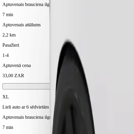
Aptuvenais brauciena ilgums
7 min
Aptuvenais attālums
2,2 km
Pasažieri
1-4
Aptuvenā cena
33,00 ZAR
XL
Lieli auto ar 6 sēdvietām
Aptuvenais brauciena ilgums
7 min