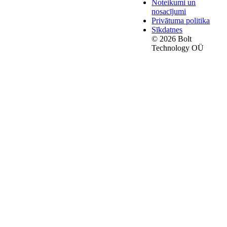
Noteikumi un
nosacījumi
Privātuma politika
Sīkdatnes
© 2026 Bolt
Technology OÜ