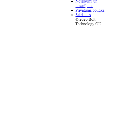
Noteikumi un
nosacījumi
Privātuma politika
Sīkdatnes
© 2026 Bolt
Technology OÜ