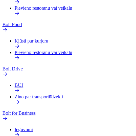
Pievieno restorānu vai veikalu
Bolt Food
Kļūsti par kurjeru
Pievieno restorānu vai veikalu
Bolt Drive
BUJ
Ziņo par transportlīdzekli
Bolt for Business
Ieguvumi