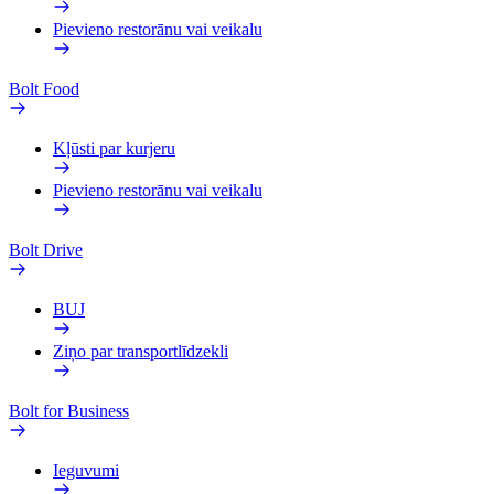
Pievieno restorānu vai veikalu
Bolt Food
Kļūsti par kurjeru
Pievieno restorānu vai veikalu
Bolt Drive
BUJ
Ziņo par transportlīdzekli
Bolt for Business
Ieguvumi