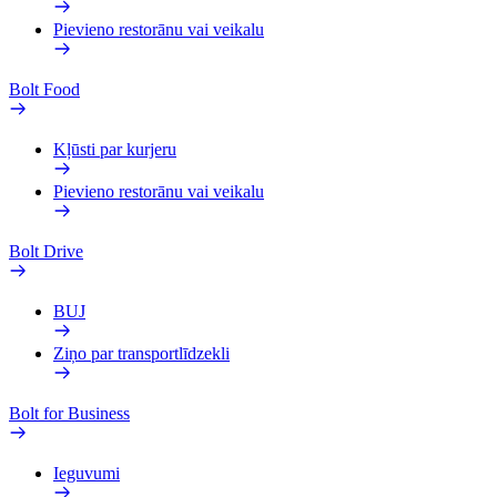
Pievieno restorānu vai veikalu
Bolt Food
Kļūsti par kurjeru
Pievieno restorānu vai veikalu
Bolt Drive
BUJ
Ziņo par transportlīdzekli
Bolt for Business
Ieguvumi