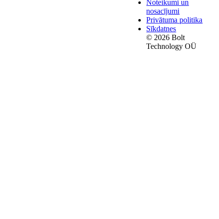
Noteikumi un
nosacījumi
Privātuma politika
Sīkdatnes
© 2026 Bolt
Technology OÜ