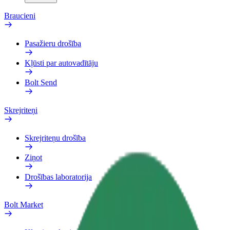
Braucieni
Pasažieru drošība
Kļūsti par autovadītāju
Bolt Send
Skrejriteņi
Skrejriteņu drošība
Ziņot
Drošības laboratorija
Bolt Market