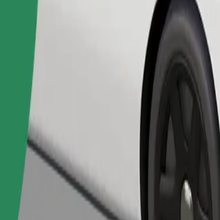
Pasūtīt braucienu