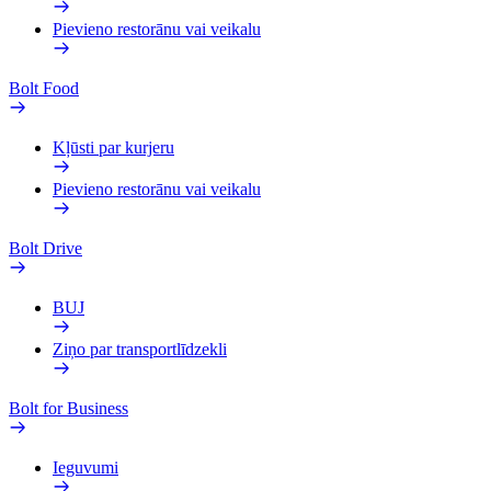
Pievieno restorānu vai veikalu
Bolt Food
Kļūsti par kurjeru
Pievieno restorānu vai veikalu
Bolt Drive
BUJ
Ziņo par transportlīdzekli
Bolt for Business
Ieguvumi