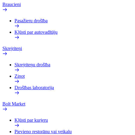
Braucieni
Pasažieru drošība
Kļūsti par autovadītāju
Skrejriteņi
Skrejriteņu drošība
Ziņot
Drošības laboratorija
Bolt Market
Kļūsti par kurjeru
Pievieno restorānu vai veikalu