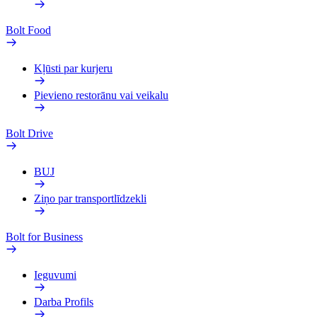
Bolt Food
Kļūsti par kurjeru
Pievieno restorānu vai veikalu
Bolt Drive
BUJ
Ziņo par transportlīdzekli
Bolt for Business
Ieguvumi
Darba Profils