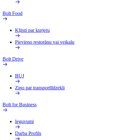
Bolt Food
Kļūsti par kurjeru
Pievieno restorānu vai veikalu
Bolt Drive
BUJ
Ziņo par transportlīdzekli
Bolt for Business
Ieguvumi
Darba Profils