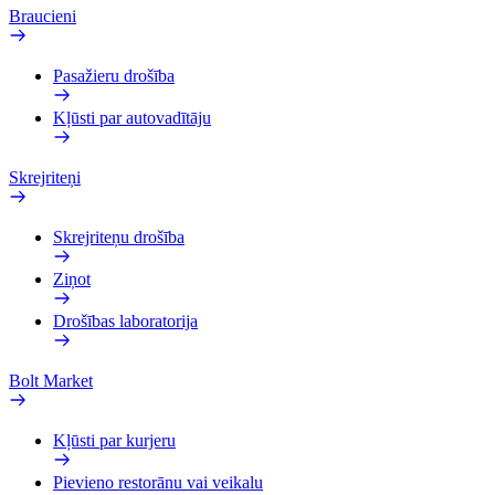
Braucieni
Pasažieru drošība
Kļūsti par autovadītāju
Skrejriteņi
Skrejriteņu drošība
Ziņot
Drošības laboratorija
Bolt Market
Kļūsti par kurjeru
Pievieno restorānu vai veikalu