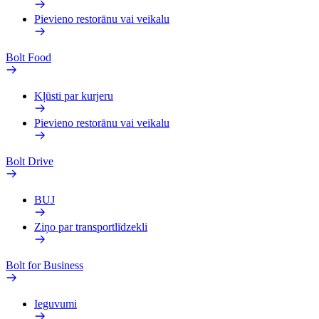
Pievieno restorānu vai veikalu
Bolt Food
Kļūsti par kurjeru
Pievieno restorānu vai veikalu
Bolt Drive
BUJ
Ziņo par transportlīdzekli
Bolt for Business
Ieguvumi