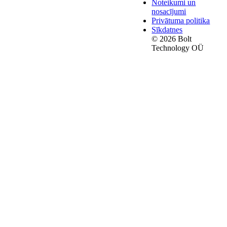
Noteikumi un
nosacījumi
Privātuma politika
Sīkdatnes
© 2026 Bolt
Technology OÜ