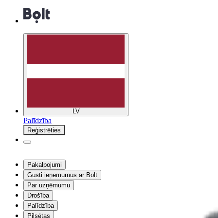
LV
Palīdzība
Reģistrēties
Pakalpojumi
Gūsti ieņēmumus ar Bolt
Par uzņēmumu
Drošība
Palīdzība
Pilsētas