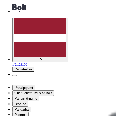
LV
Palīdzība
Reģistrēties
Pakalpojumi
Gūsti ieņēmumus ar Bolt
Par uzņēmumu
Drošība
Palīdzība
Pilsētas