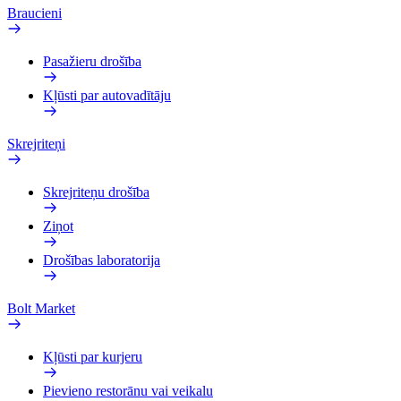
Braucieni
Pasažieru drošība
Kļūsti par autovadītāju
Skrejriteņi
Skrejriteņu drošība
Ziņot
Drošības laboratorija
Bolt Market
Kļūsti par kurjeru
Pievieno restorānu vai veikalu