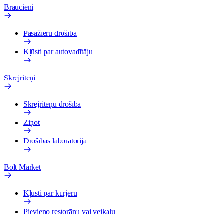
Braucieni
Pasažieru drošība
Kļūsti par autovadītāju
Skrejriteņi
Skrejriteņu drošība
Ziņot
Drošības laboratorija
Bolt Market
Kļūsti par kurjeru
Pievieno restorānu vai veikalu