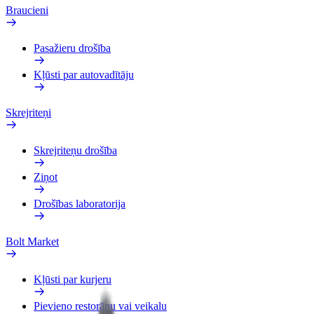
Braucieni
Pasažieru drošība
Kļūsti par autovadītāju
Skrejriteņi
Skrejriteņu drošība
Ziņot
Drošības laboratorija
Bolt Market
Kļūsti par kurjeru
Pievieno restorānu vai veikalu