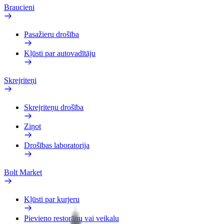
Braucieni
Pasažieru drošība
Kļūsti par autovadītāju
Skrejriteņi
Skrejriteņu drošība
Ziņot
Drošības laboratorija
Bolt Market
Kļūsti par kurjeru
Pievieno restorānu vai veikalu