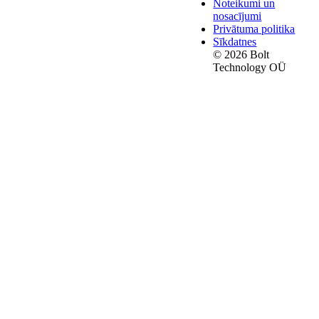
Noteikumi un
nosacījumi
Privātuma politika
Sīkdatnes
© 2026 Bolt
Technology OÜ