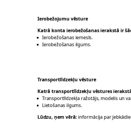
Ierobežojumu vēsture
Katrā konta ierobežošanas ierakstā ir šād
Ierobežošanas iemesls.
Ierobežošanas ilgums.
Transportlīdzekļu vēsture
Katrā transportlīdzekļu vēstures ierakstā 
Transportlīdzekļa ražotājs, modelis un va
Lietošanas ilgums.
Lūdzu, ņem vērā:
informācija par jebkādie