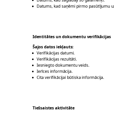
Datums, kad saglabāji šo galamērķi.
Datums, kad saņēmi pirmo pasūtījumu uz
Identitātes un dokumentu verifikācijas
Šajos datos iekļauts:
Verifikācijas datumi.
Verifikācijas rezultāti.
Iesniegto dokumentu veids.
Ierīces informācija.
Cita verifikācijai būtiska informācija.
Tiešsaistes aktivitāte