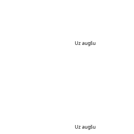
Uz augšu
Uz augšu