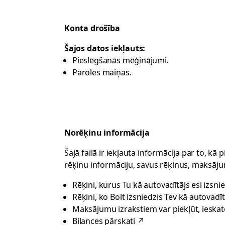
Konta drošība
Šajos datos iekļauts:
Pieslēgšanās mēģinājumi.
Paroles maiņas.
Norēķinu informācija
Šajā failā ir iekļauta informācija par to, 
rēķinu informāciju, savus rēķinus, maksājum
Rēķini, kurus Tu kā autovadītājs esi izsni
Rēķini, ko Bolt izsniedzis Tev kā autovadī
Maksājumu izrakstiem var piekļūt, ieskat
Bilances pārskati
↗