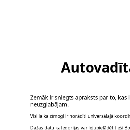
Autovadīt
Zemāk ir sniegts apraksts par to, kas ir 
neuzglabājam.
Visi laika zīmogi ir norādīti universālajā koordin
Dažas datu kategorijas var lejupielādēt tieši Bo