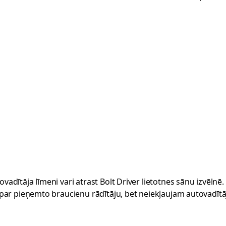
adītāja līmeni vari atrast Bolt Driver lietotnes sānu izvēlnē.
 par pieņemto braucienu rādītāju, bet neiekļaujam autovadītāj