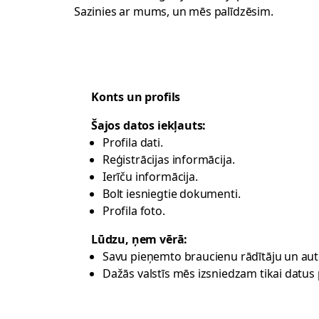
Sazinies ar mums
, un mēs palīdzēsim.
Konts un profils
Šajos datos iekļauts:
Profila dati.
Reģistrācijas informācija.
Ierīču informācija.
Bolt iesniegtie dokumenti.
Profila foto.
Lūdzu, ņem vērā:
Savu pieņemto braucienu rādītāju un autov
Dažās valstīs mēs izsniedzam tikai datus