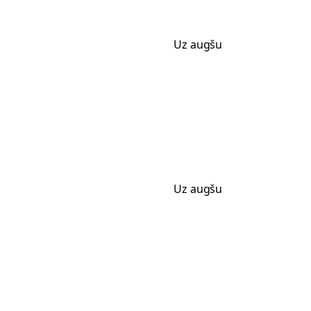
Uz augšu
Uz augšu