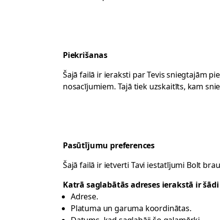
Piekrišanas
Šajā failā ir ieraksti par Tevis sniegtajā
nosacījumiem. Tajā tiek uzskaitīts, kam snie
Pasūtījumu preferences
Šajā failā ir ietverti Tavi iestatījumi Bolt 
Katrā saglabātās adreses ierakstā ir šādi 
Adrese.
Platuma un garuma koordinātas.