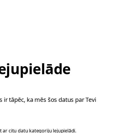
ejupielāde
tas ir tāpēc, ka mēs šos datus par Tevi
 ar citu datu kategoriju lejupielādi.