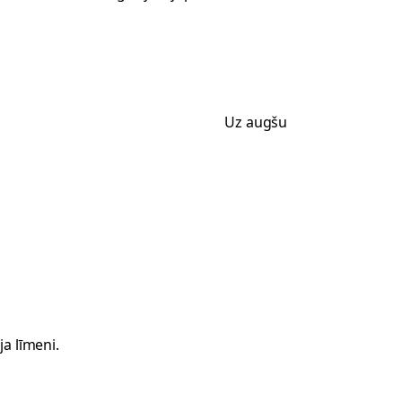
Uz augšu
a līmeni.