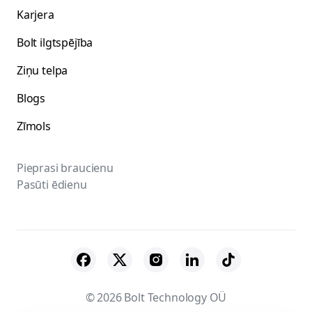
Karjera
Bolt ilgtspējība
Ziņu telpa
Blogs
Zīmols
Pieprasi braucienu
Pasūti ēdienu
© 2026 Bolt Technology OÜ