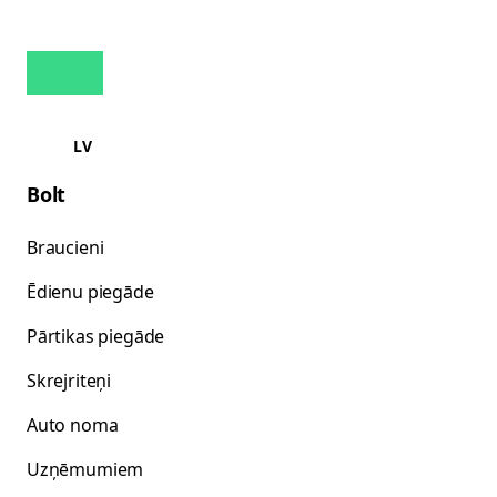
LV
Bolt
Braucieni
Ēdienu piegāde
Pārtikas piegāde
Skrejriteņi
Auto noma
Uzņēmumiem