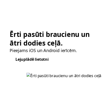
Ērti pasūti braucienu un
ātri dodies ceļā.
Pieejams iOS un Android ierīcēm.
Lejuplādē lietotni