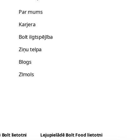
Par mums
s
Karjera
Bolt ilgtspējība
Ziņu telpa
Blogs
Zīmols
 Bolt lietotni
Lejupielādē Bolt Food lietotni