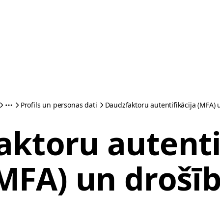
Profils un personas dati
Daudzfaktoru autentifikācija (MFA) 
ktoru autenti
MFA) un drošī