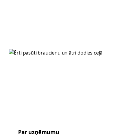
Par uzņēmumu