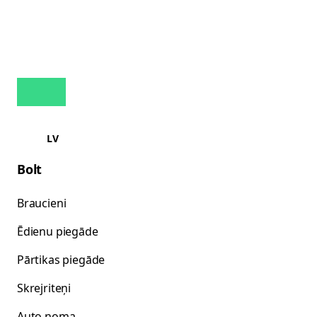
LV
Bolt
Braucieni
Ēdienu piegāde
Pārtikas piegāde
Skrejriteņi
Auto noma