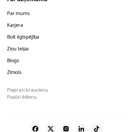
Par mums
Karjera
Bolt ilgtspējība
Ziņu telpa
Blogs
Zīmols
Pieprasi braucienu
Pasūti ēdienu