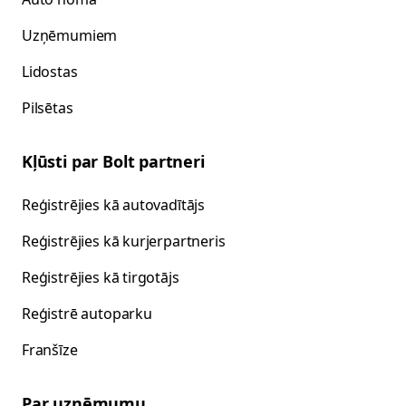
Uzņēmumiem
Lidostas
Pilsētas
Kļūsti par Bolt partneri
Reģistrējies kā autovadītājs
Reģistrējies kā kurjerpartneris
Reģistrējies kā tirgotājs
Reģistrē autoparku
Franšīze
Par uzņēmumu