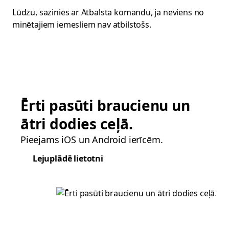
Lūdzu, sazinies ar Atbalsta komandu, ja neviens no
minētajiem iemesliem nav atbilstošs.
Ērti pasūti braucienu un
ātri dodies ceļā.
Pieejams iOS un Android ierīcēm.
Lejuplādē lietotni