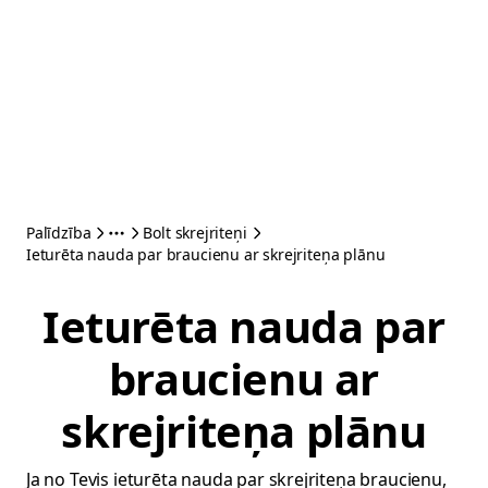
Palīdzība
Bolt skrejriteņi
Ieturēta nauda par braucienu ar skrejriteņa plānu
Ieturēta nauda par
braucienu ar
skrejriteņa plānu
Ja no Tevis ieturēta nauda par skrejriteņa braucienu,