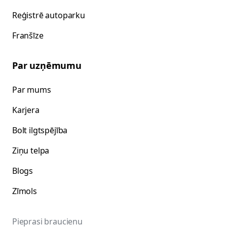
Reģistrē autoparku
Franšīze
Par uzņēmumu
Par mums
Karjera
Bolt ilgtspējība
Ziņu telpa
Blogs
Zīmols
Pieprasi braucienu