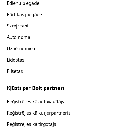
Ēdienu piegāde
Pārtikas piegāde
Skrejriteņi
Auto noma
Uzņēmumiem
Lidostas
Pilsētas
Kļūsti par Bolt partneri
Reģistrējies kā autovadītājs
Reģistrējies kā kurjerpartneris
Reģistrējies kā tirgotājs