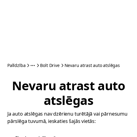
Palīdzība
Bolt Drive
Nevaru atrast auto atslēgas
Nevaru atrast auto
atslēgas
Ja auto atslēgas nav dzērienu turētājā vai pārnesumu
pārslēga tuvumā, ieskaties šajās vietās: